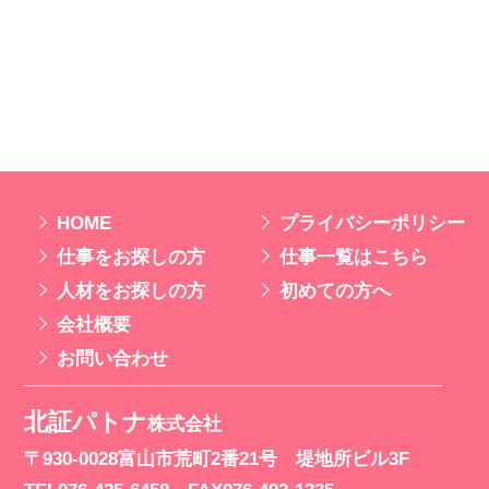
0120-
8107
-27
初めての方へ
スタッフ専用ページ
HOME
プライバシー
ポリシー
仕事を
お探しの方
仕事一覧はこちら
人材を
お探しの方
初めての方へ
会社概要
お問い合わせ
北証パトナ
株式会社
〒930-0028
富山市荒町2番21号
堤地所ビル3F