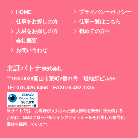
HOME
プライバシー
ポリシー
仕事を
お探しの方
仕事一覧はこちら
人材を
お探しの方
初めての方へ
会社概要
お問い合わせ
北証パトナ
株式会社
〒930-0028
富山市荒町2番21号
堤地所ビル3F
TEL076-425-6458
FAX076-492-1335
当サイトでは、お客様が入力された個人情報を安全に送受信する
ために、GMOグローバルサインのサイトシールを利用した暗号化
通信を採用しています。