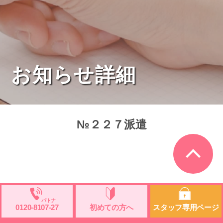
お知らせ詳細
№２２７派遣
0120-
8107
-27
初めての方へ
スタッフ専用ページ